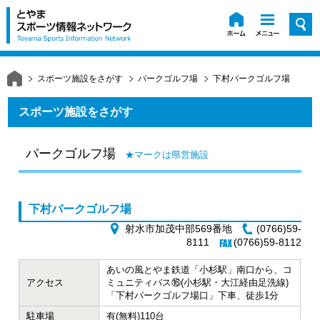
スポーツ施設をさがす
パークゴルフ場
下村パークゴルフ場
スポーツ施設をさがす
パークゴルフ場
★マークは県営施設
下村パークゴルフ場
射水市加茂中部569番地
(0766)59-
8111
(0766)59-8112
あいの風とやま鉄道「小杉駅」南口から、コ
アクセス
ミュニティバス⑯(小杉駅・大江経由足洗線)
「下村パークゴルフ場口」下車、徒歩1分
駐車場
有(無料)110台