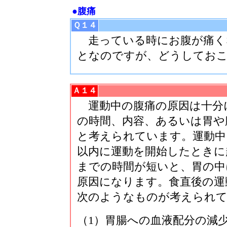
●腹痛
Ｑ１４
走っている時にお腹が痛く
となのですが、どうしてお
Ａ１４
運動中の腹痛の原因は十分
の時間、内容、あるいは胃や
と考えられています。運動中
以内に運動を開始したときに
までの時間が短いと、胃の中
原因になります。食直後の運
次のようなものが考えられ
（1）胃腸への血液配分の減