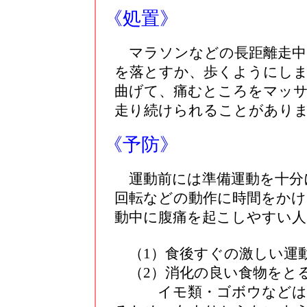
《処置》
マラソンなどの長距離走中
を落とすか、歩くようにし
曲げて、痛むところをマッ
走り続けられることがあり
《予防》
運動前には準備運動を十分
回転などの動作に時間をか
動中に腹痛を起こしやすい人
（1）食後すぐの激しい運
（2）消化の良い食物をと
イモ類・ゴボウなどはせ