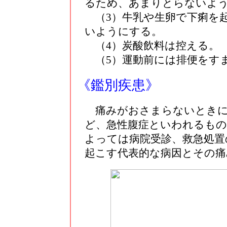
るため、あまりとらないよ
（3）牛乳や生卵で下痢を
いようにする。
（4）炭酸飲料は控える。
（5）運動前には排便をす
《鑑別疾患》
痛みがおさまらないときに
ど、急性腹症といわれるもの
よっては病院受診、救急処置
起こす代表的な病因とその痛