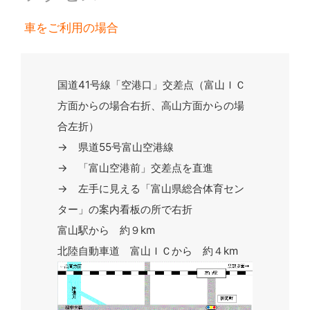
車をご利用の場合
国道41号線「空港口」交差点（富山ＩＣ
方面からの場合右折、高山方面からの場
合左折）
→ 県道55号富山空港線
→ 「富山空港前」交差点を直進
→ 左手に見える「富山県総合体育セン
ター」の案内看板の所で右折
富山駅から 約９km
北陸自動車道 富山ＩＣから 約４km