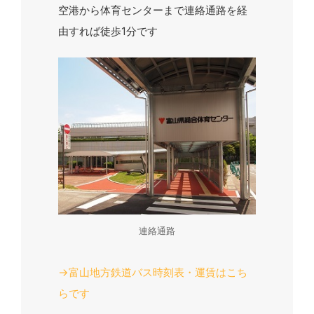
空港から体育センターまで連絡通路を経
由すれば徒歩1分です
連絡通路
→富山地方鉄道バス時刻表・運賃はこち
らです