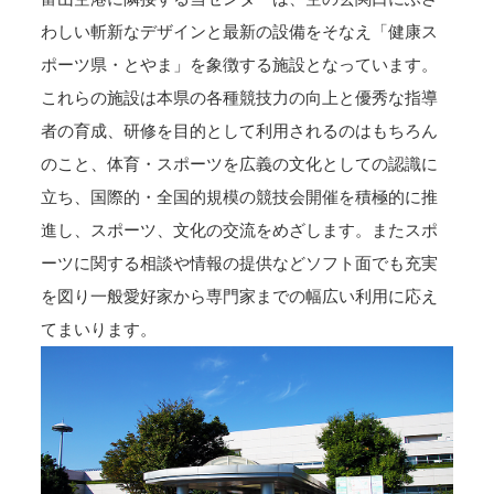
わしい斬新なデザインと最新の設備をそなえ「健康ス
ポーツ県・とやま」を象徴する施設となっています。
これらの施設は本県の各種競技力の向上と優秀な指導
者の育成、研修を目的として利用されるのはもちろん
のこと、体育・スポーツを広義の文化としての認識に
立ち、国際的・全国的規模の競技会開催を積極的に推
進し、スポーツ、文化の交流をめざします。またスポ
ーツに関する相談や情報の提供などソフト面でも充実
を図り一般愛好家から専門家までの幅広い利用に応え
てまいります。