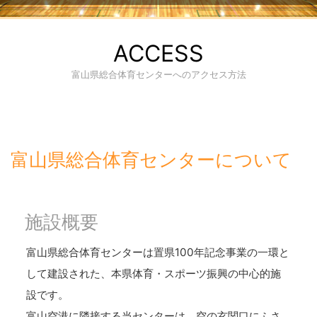
ACCESS
富山県総合体育センターへのアクセス方法
富山県総合体育センターについて
施設概要
富山県総合体育センターは置県100年記念事業の一環と
して建設された、本県体育・スポーツ振興の中心的施
設です。
富山空港に隣接する当センターは、空の玄関口にふさ